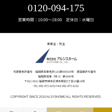
0120-094-175
営業時間：10:00〜18:00 定休日：水曜日
事業主・売主
宅建業免許番号 福岡県知事免許(13)第005534号 建設業許可番号
福岡県知事（特-3）第5043号
〒812-0011 福岡市博多区博多駅前3丁目14番10号
TEL.092-473-6151 FAX.092-473-6152
COPYRIGHT SINCE 2010 ALSYSHOME ALL RIGHTS RESERVED.