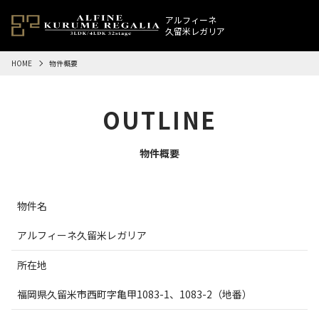
アルフィーネ
久留米レガリア
HOME
物件概要
OUTLINE
物件概要
物件名
アルフィーネ久留米レガリア
所在地
福岡県久留米市西町字亀甲
1083-1
、
1083-2
（地番）