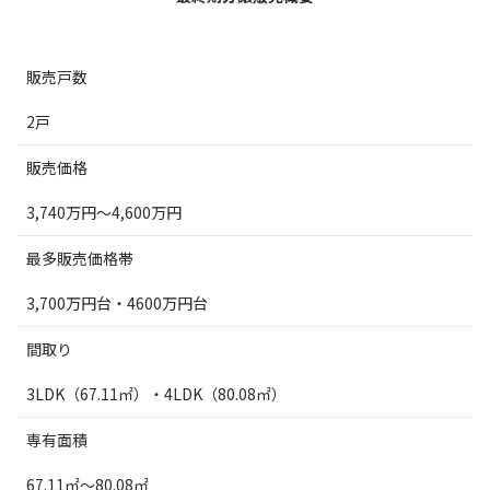
販売戸数
2戸
販売価格
3,740万円～4,600万円
最多販売価格帯
3,700万円台・4600万円台
間取り
3LDK（67.11㎡）・4LDK（80.08㎡）
専有面積
67.11㎡～80.08㎡