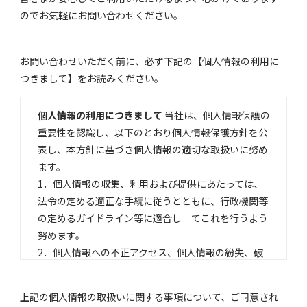
のでお気軽にお問い合わせください。
お問い合わせいただく前に、必ず下記の【個人情報の利用に
つきまして】をお読みください。
個人情報の利用につきまして
当社は、個人情報保護の
重要性を認識し、以下のとおり個人情報保護方針を公
表し、本方針に基づき個人情報の適切な取扱いに努め
ます。
1．個人情報の収集、利用および提供にあたっては、
法令の定める適正な手続に従うとともに、行政機関等
の定めるガイドライン等に適合し てこれを行うよう
努めます。
2．個人情報への不正アクセス、個人情報の紛失、破
壊、改竄および漏洩等の事故を防止するための措置を
講じます。
上記の個人情報の取扱いに関する事項について、ご同意され
3．「個人情報の保護に関する法律」およびこれに関