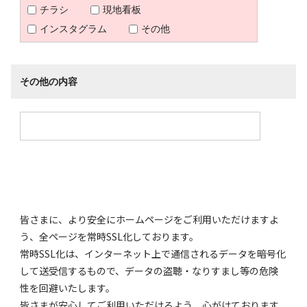
チラシ
現地看板
インスタグラム
その他
その他の内容
皆さまに、より安全にホームページをご利用いただけますよ
う、全ページを常時SSL化しております。
常時SSL化は、インターネット上で通信されるデータを暗号化
して送受信するもので、データの盗聴・なりすまし等の危険
性を回避いたします。
皆さまが安心してご利用いただけるよう、心がけております