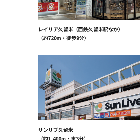
レイリア久留米（西鉄久留米駅なか）
（約720m・徒歩9分）
サンリブ久留米
（約1,400m・車3分）