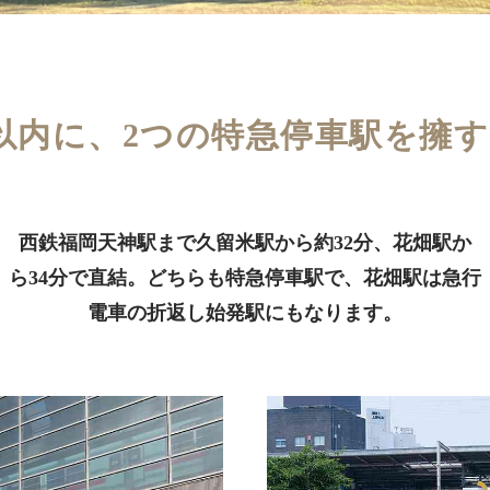
以内に、2つの特急停車駅を擁
西鉄福岡天神駅まで久留米駅から約32分、花畑駅か
ら34分で直結。どちらも特急停車駅で、花畑駅は急行
電車の折返し始発駅にもなります。