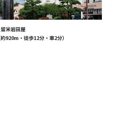
久留米岩田屋
約920m・徒歩12分・車2分）