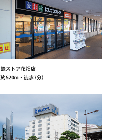
西鉄ストア花畑店
約520m・徒歩7分）