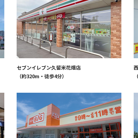
セブンイレブン久留米花畑店
（約320m・徒歩4分）
（