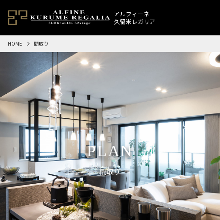
アルフィーネ
久留米レガリア
HOME
間取り
PLAN
間取り