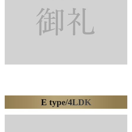
E type/4LDK