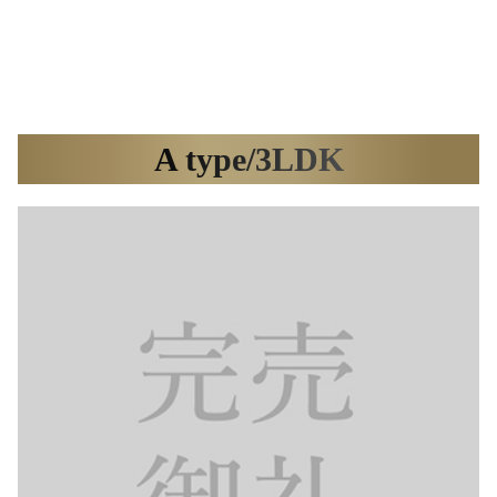
A type/3LDK