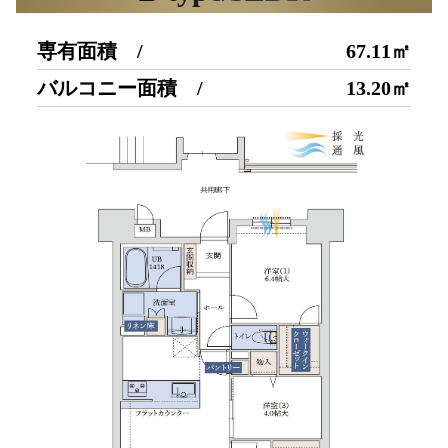
専有面積 /
67.11㎡
バルコニー面積 /
13.20㎡