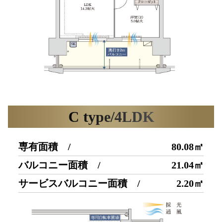
C type/4LDK
専有面積 /
80.08㎡
バルコニー面積 /
21.04㎡
サービスバルコニー面積 /
2.20㎡