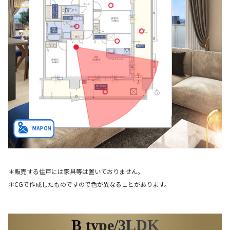
＊販売する住戸には家具等は置いておりません。
＊CGで作成したものですので色が異なることがあります。
B type/3LDK