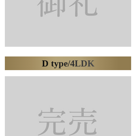
D type/4LDK