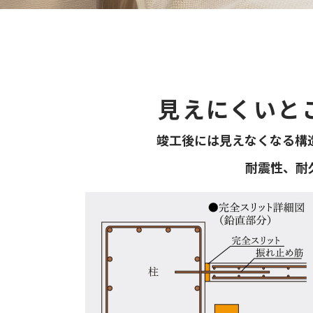
見えにくいと
竣工後には見えなくなる構
耐震性、耐