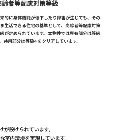
高齢者等配慮対策等級
来的に身体機能が低下したり障害が生じても、その
ま生活できる住宅の基準として、高齢者等配慮対策
級が定められています。本物件では専有部分は等級
 、共用部分は等級4 をクリアしています。
付けが設けられています。
な室内環境を実現しています。