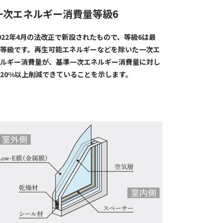
一次エネルギー消費量等級6
022年4月の法改正で新設されたもので、等級6は最
等級です。再生可能エネルギーなどを除いた一次エ
ルギー消費量が、基準一次エネルギー消費量に対し
20%以上削減できていることを示します。