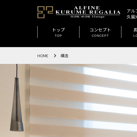
アル
久留
トップ
コンセプト
TOP
CONCEPT
L
HOME
構造