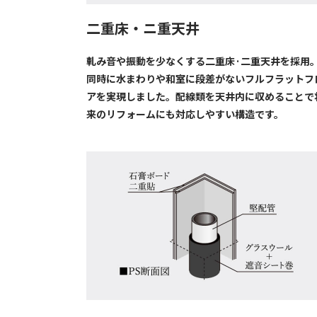
二重床・ニ重天井
軋み音や振動を少なくする二重床·二重天井を採用
同時に水まわりや和室に段差がないフルフラットフ
アを実現しました。配線類を天井内に収めることで
来のリフォームにも対応しやすい構造です。