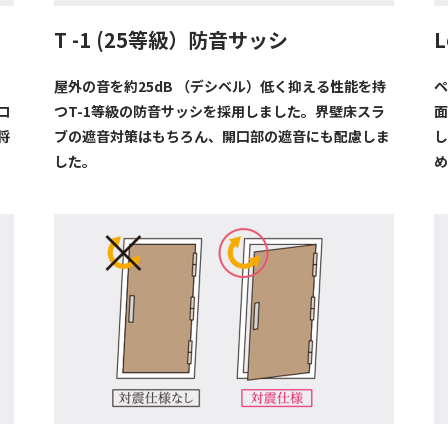
T -1 (25等級）防音サッシ
。
屋外の音を約25dB （デシベル）低く抑える性能を持
ペ
ロ
つT-1等級の防音サッシを採用しました。界壁床スラ
面
将
ブの遮音対策はもちろん、開口部の遮音にも配慮しま
し
した。
め