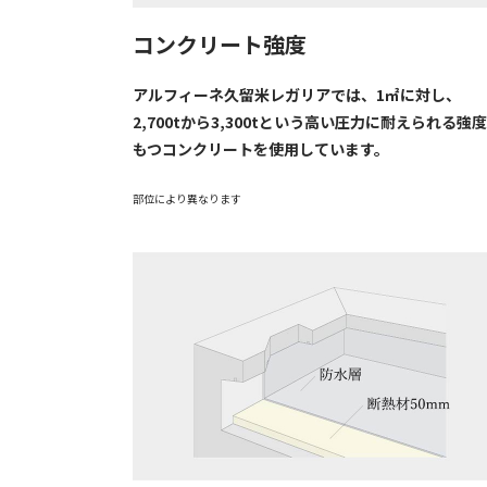
コンクリート強度
アルフィーネ久留米レガリアでは、1㎡に対し、
2,700tから3,300tという高い圧力に耐えられる強
もつコンクリートを使用しています。
部位により異なります