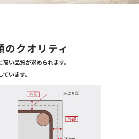
頼のクオリティ
に高い品質が求められます。
しています。