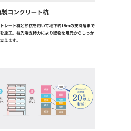
既製コンクリート杭
トレート杭と節杭を用いて地下約19mの支持層まで
を施工。杭先端支持力により建物を足元からしっか
支えます。